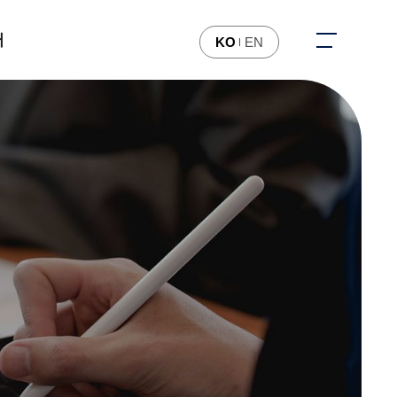
터
KO
EN