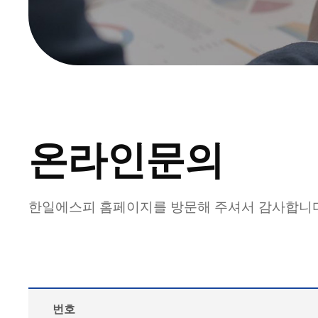
온라인문의
한일에스피 홈페이지를 방문해 주셔서 감사합니
번호