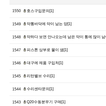
1550
호스구입문의[1]
약통바닥에 약이 남는 양[1]
1549
약하다 보면 안나오는데 남은 약이 통에 많이 남아
1548
피스톤 상부로 물이 샘[1]
1547
대구에 제품 구입처[1]
1546
리턴밸브 수리[1]
1545
수리센타문의[1]
1544
Q20수동분무기 구매[1]
1543