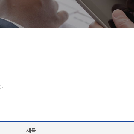
다.
제목