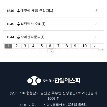
대구에 제품 구입처[1]
1546
5
리턴밸브 수리[1]
1545
8
수리센타문의[1]
1544
8
1
2
3
4
5
6
7
8
9
10
(우)32710 충청남도 금산군 추부면 신평공단1로 21(신평리
1006-4)
대표: 이종근
사업자등록번호 : 305-81-59351