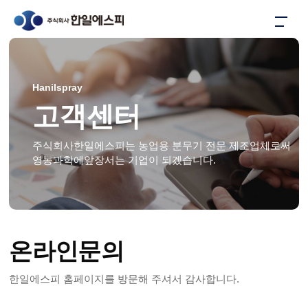
Hanilspray
고객센터
주식회사한일에스피는 농업용 분무기 전문 제조업체로써
영농과학에앞장서는 기업이 되겠습니다.
온라인문의
한일에스피 홈페이지를 방문해 주셔서 감사합니다.