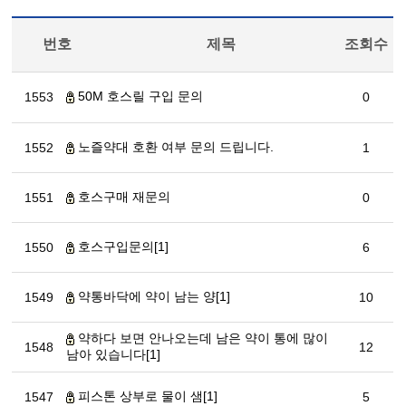
번호
제목
조회수
50M 호스릴 구입 문의
1553
0
노즐약대 호환 여부 문의 드립니다.
1552
1
호스구매 재문의
1551
0
호스구입문의[1]
1550
6
약통바닥에 약이 남는 양[1]
1549
10
약하다 보면 안나오는데 남은 약이 통에 많이
1548
12
남아 있습니다[1]
피스톤 상부로 물이 샘[1]
1547
5