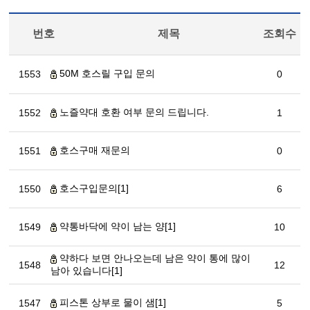
번호
제목
조회수
50M 호스릴 구입 문의
1553
0
노즐약대 호환 여부 문의 드립니다.
1552
1
호스구매 재문의
1551
0
호스구입문의[1]
1550
6
약통바닥에 약이 남는 양[1]
1549
10
약하다 보면 안나오는데 남은 약이 통에 많이
1548
12
남아 있습니다[1]
피스톤 상부로 물이 샘[1]
1547
5