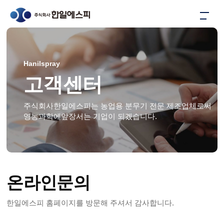
Hanilspray
고객센터
주식회사한일에스피는 농업용 분무기 전문 제조업체로써
영농과학에앞장서는 기업이 되겠습니다.
온라인문의
한일에스피 홈페이지를 방문해 주셔서 감사합니다.