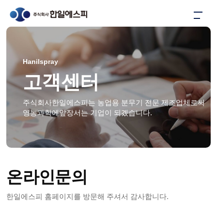
Hanilspray
고객센터
주식회사한일에스피는 농업용 분무기 전문 제조업체로써
영농과학에앞장서는 기업이 되겠습니다.
온라인문의
한일에스피 홈페이지를 방문해 주셔서 감사합니다.